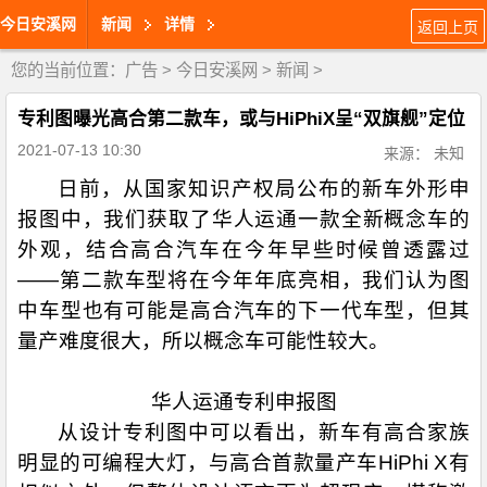
今日安溪网
新闻
详情
返回上页
您的当前位置：
广告
>
今日安溪网
>
新闻
>
专利图曝光高合第二款车，或与HiPhiX呈“双旗舰”定位
2021-07-13 10:30
来源： 未知
日前，从国家知识产权局公布的新车外形申
报图中，我们获取了华人运通一款全新概念车的
外观，结合高合汽车在今年早些时候曾透露过
——第二款车型将在今年年底亮相，我们认为图
中车型也有可能是高合汽车的下一代车型，但其
量产难度很大，所以概念车可能性较大。
华人运通专利申报图
从设计专利图中可以看出，新车有高合家族
明显的可编程大灯，与高合首款量产车HiPhi X有